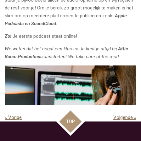
stuur je bijvoorbeeld alleen de audio-opname op en wij regelen
de rest voor je! Om je bereik zo groot mogelijk te maken is het
slim om op meerdere platformen te publiceren zoals
Apple
Podcasts en SoundCloud.
Zo!
Je eerste podcast staat online!
We weten dat het nogal een klus is! Je kunt je altijd bij
Attic
Room Productions
aansluiten! We take care of the rest!
«
Vorige
Volgende
»
TOP