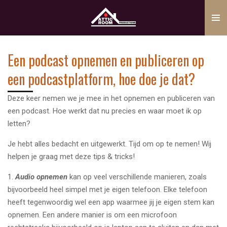
Ga
direct
naar
de
Een podcast opnemen en publiceren op
hoofdinhoud
een podcastplatform, hoe doe je dat?
Deze keer nemen we je mee in het opnemen en publiceren van
een podcast. Hoe werkt dat nu precies en waar moet ik op
letten?
Je hebt alles bedacht en uitgewerkt. Tijd om op te nemen! Wij
helpen je graag met deze tips & tricks!
1.
Audio opnemen
kan op veel verschillende manieren, zoals
bijvoorbeeld heel simpel met je eigen telefoon. Elke telefoon
heeft tegenwoordig wel een app waarmee jij je eigen stem kan
opnemen. Een andere manier is om een microfoon