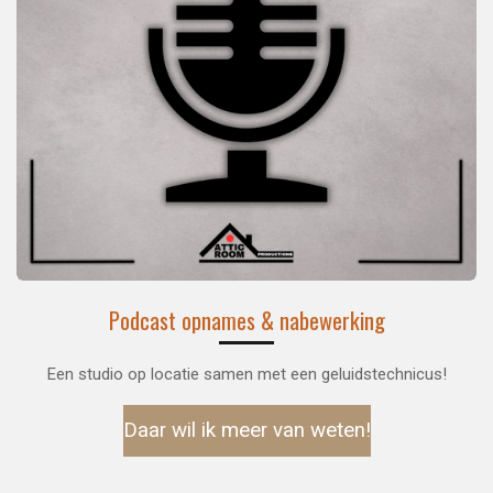
Podcast opnames & nabewerking
Een studio op locatie samen met een geluidstechnicus!
Daar wil ik meer van weten!