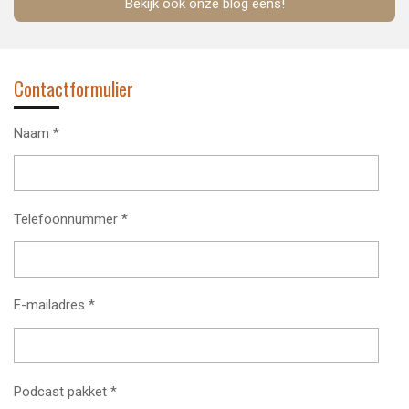
Bekijk ook onze blog eens!
Contactformulier
Naam *
Telefoonnummer *
E-mailadres *
Podcast pakket *